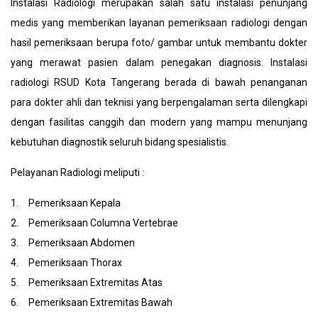
Instalasi Radiologi merupakan salah satu instalasi penunjang
medis yang memberikan layanan pemeriksaan radiologi dengan
hasil pemeriksaan berupa foto/ gambar untuk membantu dokter
yang merawat pasien dalam penegakan diagnosis. Instalasi
radiologi RSUD Kota Tangerang berada di bawah penanganan
para dokter ahli dan teknisi yang berpengalaman serta dilengkapi
dengan fasilitas canggih dan modern yang mampu menunjang
kebutuhan diagnostik seluruh bidang spesialistis.
Pelayanan Radiologi meliputi :
1.
Pemeriksaan Kepala
2.
Pemeriksaan Columna Vertebrae
3.
Pemeriksaan Abdomen
4.
Pemeriksaan Thorax
5.
Pemeriksaan Extremitas Atas
6.
Pemeriksaan Extremitas Bawah