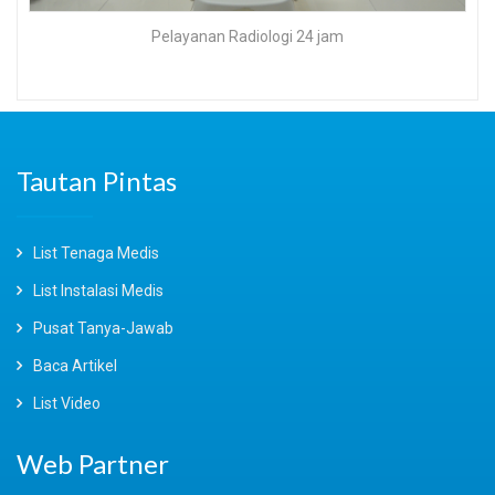
Pelayanan Radiologi 24 jam
Tautan Pintas
List Tenaga Medis
List Instalasi Medis
Pusat Tanya-Jawab
Baca Artikel
List Video
Web Partner