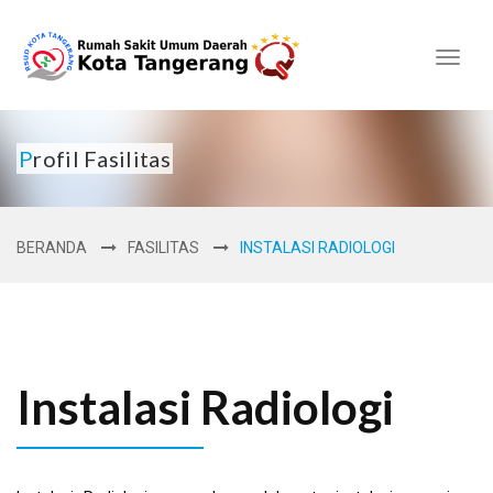
Toggl
naviga
Profil Fasilitas
BERANDA
FASILITAS
INSTALASI RADIOLOGI
Instalasi Radiologi