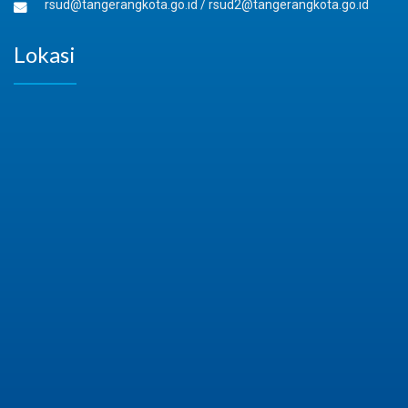
rsud@tangerangkota.go.id
/
rsud2@tangerangkota.go.id
Lokasi