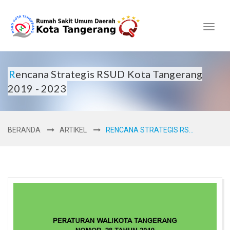
Toggl
naviga
Rencana Strategis RSUD Kota Tangerang
2019 - 2023
BERANDA
ARTIKEL
RENCANA STRATEGIS RS...