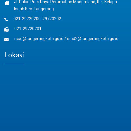
Jl. Pulau Putri Raya Perumahan Modernland, Kel. Kelapa
Indah Kec. Tangerang
021-29720200, 29720202
021-29720201
rsud@tangerangkota.go.id
/
rsud2@tangerangkota.go.id
Lokasi