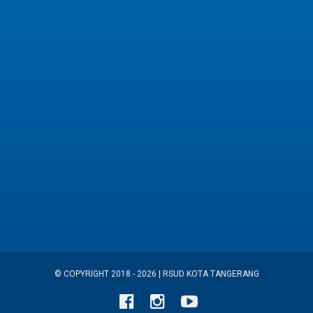
© COPYRIGHT 2018 - 2026 | RSUD KOTA TANGERANG