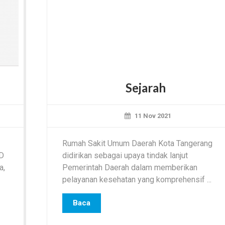
Sejarah
11 Nov 2021
Rumah Sakit Umum Daerah Kota Tangerang
D
didirikan sebagai upaya tindak lanjut
a,
Pemerintah Daerah dalam memberikan
pelayanan kesehatan yang komprehensif ...
Baca