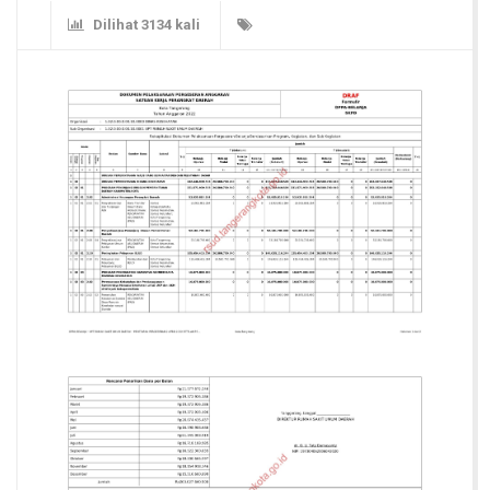
Dilihat 3134 kali