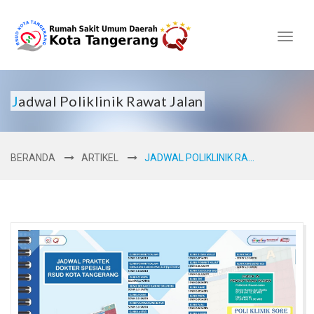
Toggl
naviga
Jadwal Poliklinik Rawat Jalan
BERANDA
ARTIKEL
JADWAL POLIKLINIK RA...