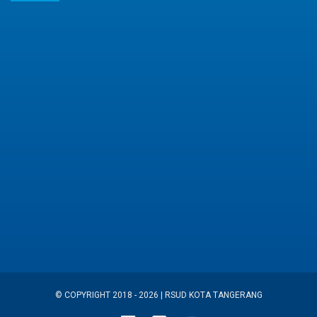
© COPYRIGHT 2018 - 2026 | RSUD KOTA TANGERANG