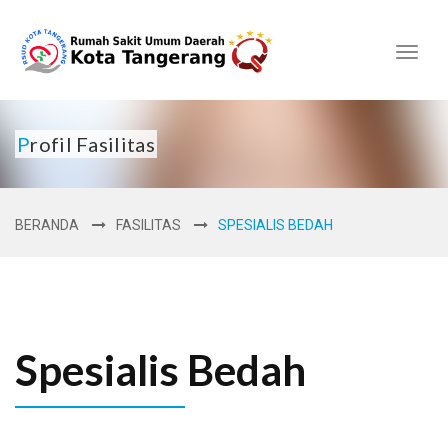
Toggl
naviga
Profil Fasilitas
BERANDA
FASILITAS
SPESIALIS BEDAH
Spesialis Bedah