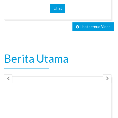
Lihat
Lihat semua Video
Berita Utama
Previous
Nex