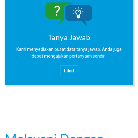
Tanya Jawab
Kami menyediakan pusat data tanya jawab. Anda juga
dapat mengajukan pertanyaan sendiri.
Lihat