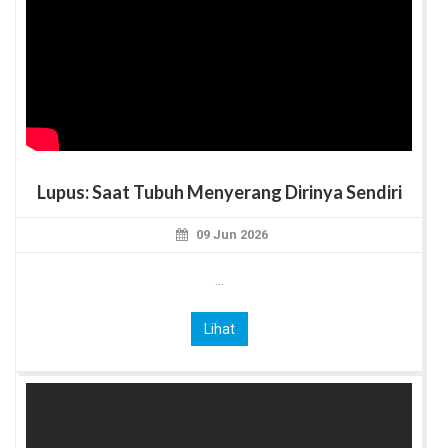
Lupus: Saat Tubuh Menyerang Dirinya Sendiri
09 Jun 2026
...
Lihat