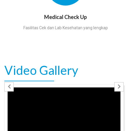
Medical Check Up
Fasilitas Cek dan Lab Kesehatan yang lengkap
Video Gallery
Previous
Nex