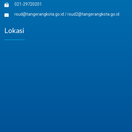
021-29720201
rsud@tangerangkota.go.id
/
rsud2@tangerangkota.go.id
Lokasi