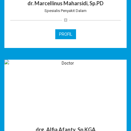
dr. Marcellinus Maharsidi, Sp.PD
Spesialis Penyakit Dalam
PROFIL
drg. Alfia Afanty, Sp.KGA