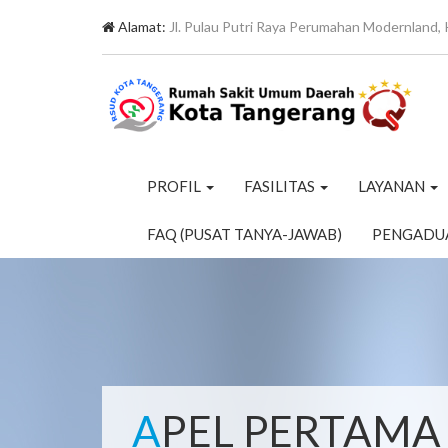
Alamat:
Jl. Pulau Putri Raya Perumahan Modernland, 
PROFIL
FASILITAS
LAYANAN
FAQ (PUSAT TANYA-JAWAB)
PENGADU
APEL PERTAMA DI TAHUN 2024 DILINGKUNGAN RSUD