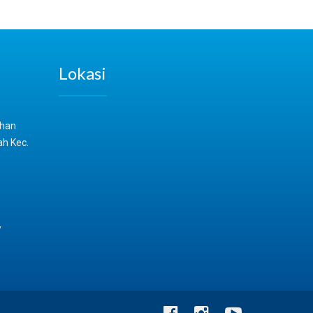
Lokasi
ahan
ah Kec.
/