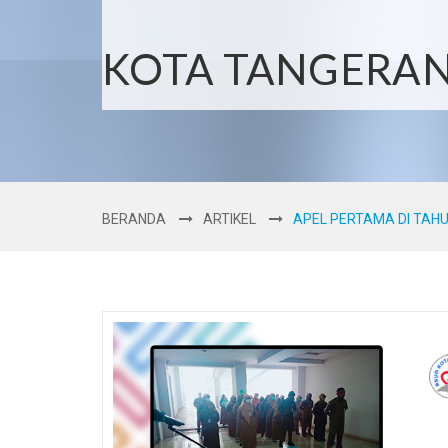
KOTA TANGERA
BERANDA
ARTIKEL
APEL PERTAMA DI TAHU.