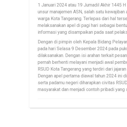
1 Januari 2024 atau 19 Jumadil Akhir 1445 H
unsur manajemen ASN, salah satu kewajiban
warga Kota Tangerang. Terlepas dari hal ter
melaksanakan apel di pagi hari sebagai bentuk
informasi yang disampaikan pada saat pelak
Dengan di pimpin oleh Kepala Bidang Pelayan
pada hari Selasa 9 Desember 2024 pada puku
dilaksanakan. Dengan isi arahan terkait pes
pernah berhenti melayani menjadi awal pemb
RSUD Kota Tangerang yang terdiri dari jajaran
Dengan apel pertama diawal tahun 2024 ini d
serta padamu negeri diharapkan civitas RSU
masyarakat dan menjadi contoh pribadi yang s