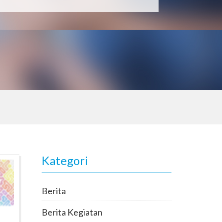
Kategori
Berita
Berita Kegiatan