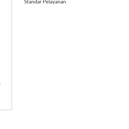
Standar Pelayanan
p