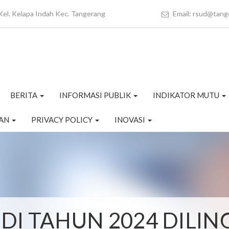
Kel. Kelapa Indah Kec. Tangerang
Email: rsud@tang
BERITA
INFORMASI PUBLIK
INDIKATOR MUTU
AN
PRIVACY POLICY
INOVASI