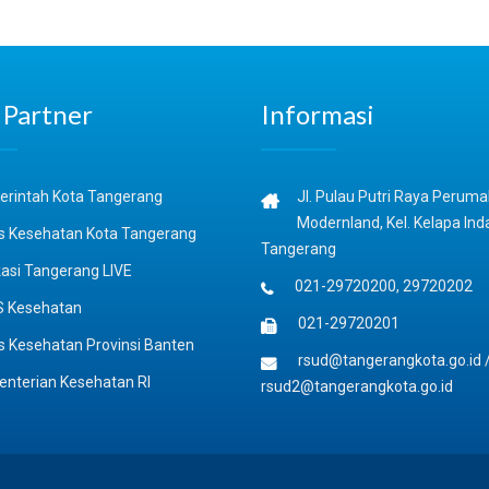
Partner
Informasi
rintah Kota Tangerang
Jl. Pulau Putri Raya Perum
Modernland, Kel. Kelapa Ind
s Kesehatan Kota Tangerang
Tangerang
asi Tangerang LIVE
021-29720200, 29720202
 Kesehatan
021-29720201
s Kesehatan Provinsi Banten
rsud@tangerangkota.go.id
nterian Kesehatan RI
rsud2@tangerangkota.go.id