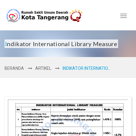
Toggl
naviga
Indikator International Library Measure
BERANDA
ARTIKEL
INDIKATOR INTERNATIO...