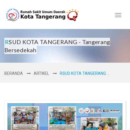
Toggl
naviga
RSUD KOTA TANGERANG - Tangerang
Bersedekah
BERANDA
ARTIKEL
RSUD KOTA TANGERANG ...