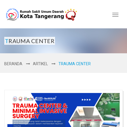
Toggl
naviga
TRAUMA CENTER
BERANDA
ARTIKEL
TRAUMA CENTER