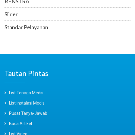
RENSTRA
Slider
Standar Pelayanan
Tautan Pintas
List Tenaga Medis
List Instalasi Medis
Pusat Tanya-Jawab
Baca Artikel
List Video