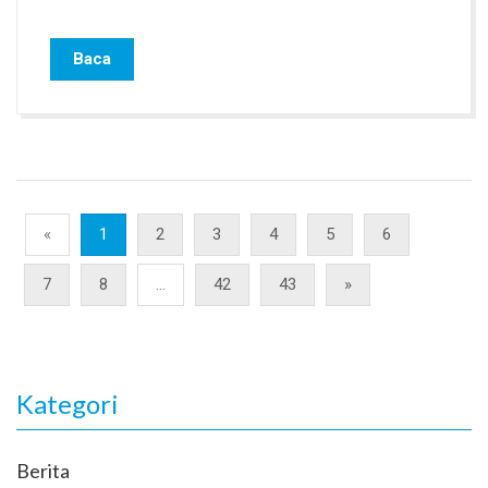
Baca
«
1
2
3
4
5
6
7
8
...
42
43
»
Kategori
Berita