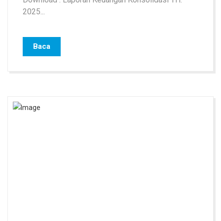
2025...
Baca