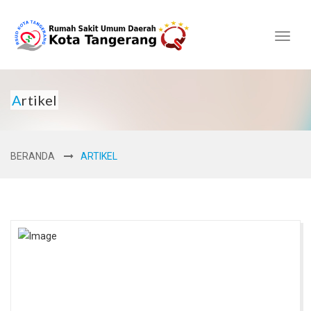
Toggl
naviga
Artikel
BERANDA
ARTIKEL