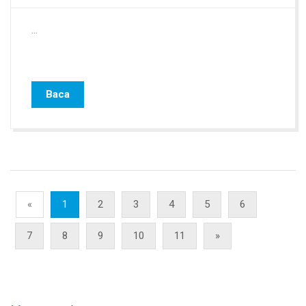
...
Baca
«
1
2
3
4
5
6
7
8
9
10
11
»