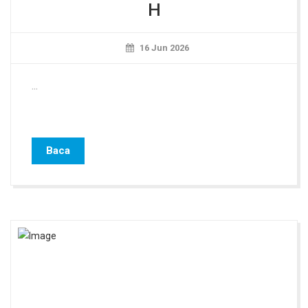
H
16 Jun 2026
...
Baca