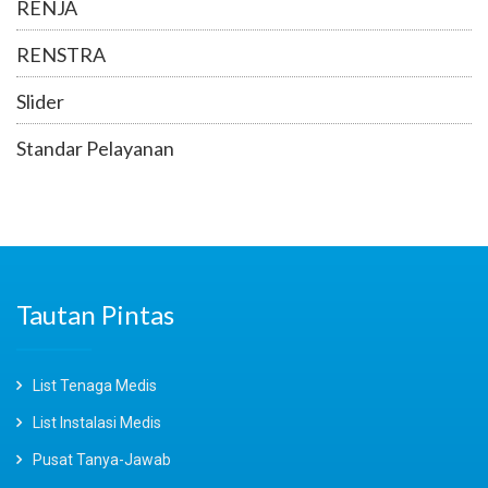
RENJA
RENSTRA
Slider
Standar Pelayanan
Tautan Pintas
List Tenaga Medis
List Instalasi Medis
Pusat Tanya-Jawab