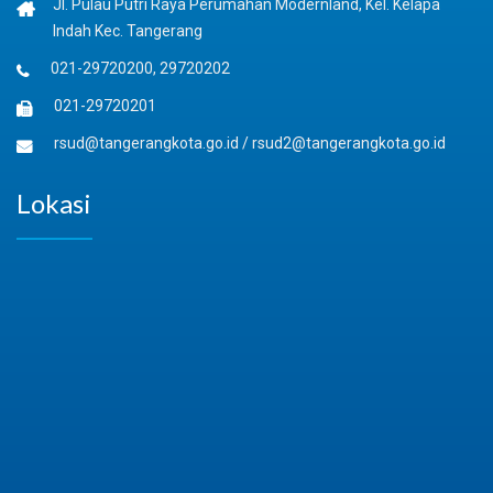
Jl. Pulau Putri Raya Perumahan Modernland, Kel. Kelapa
Indah Kec. Tangerang
021-29720200, 29720202
021-29720201
rsud@tangerangkota.go.id
/
rsud2@tangerangkota.go.id
Lokasi