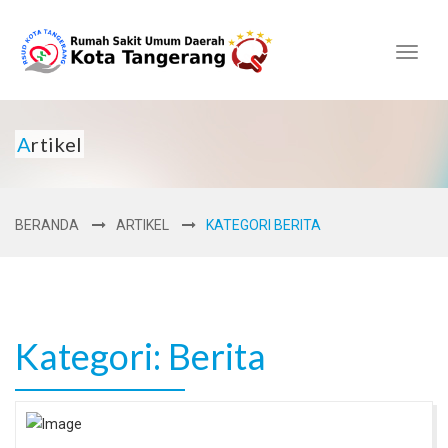
Toggl
naviga
Artikel
BERANDA
ARTIKEL
KATEGORI BERITA
Kategori: Berita