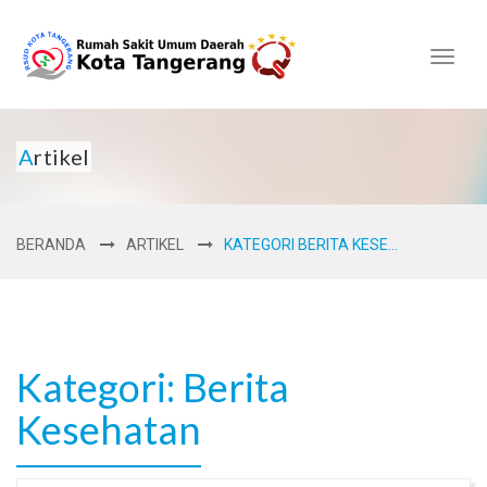
Toggl
naviga
Artikel
BERANDA
ARTIKEL
KATEGORI BERITA KESE...
Kategori: Berita
Kesehatan