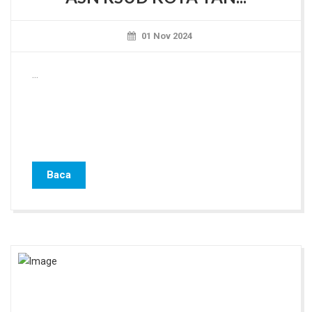
01 Nov 2024
...
Baca